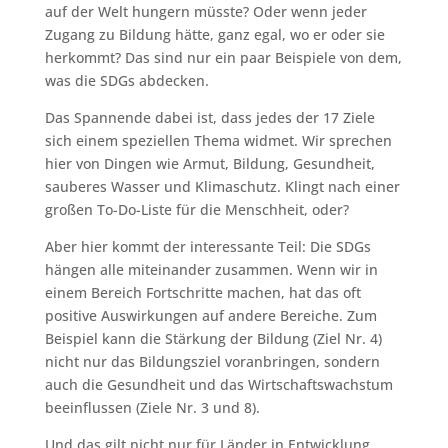
auf der Welt hungern müsste? Oder wenn jeder
Zugang zu Bildung hätte, ganz egal, wo er oder sie
herkommt? Das sind nur ein paar Beispiele von dem,
was die SDGs abdecken.
Das Spannende dabei ist, dass jedes der 17 Ziele
sich einem speziellen Thema widmet. Wir sprechen
hier von Dingen wie Armut, Bildung, Gesundheit,
sauberes Wasser und Klimaschutz. Klingt nach einer
großen To-Do-Liste für die Menschheit, oder?
Aber hier kommt der interessante Teil: Die SDGs
hängen alle miteinander zusammen. Wenn wir in
einem Bereich Fortschritte machen, hat das oft
positive Auswirkungen auf andere Bereiche. Zum
Beispiel kann die Stärkung der Bildung (Ziel Nr. 4)
nicht nur das Bildungsziel voranbringen, sondern
auch die Gesundheit und das Wirtschaftswachstum
beeinflussen (Ziele Nr. 3 und 8).
Und das gilt nicht nur für Länder in Entwicklung,