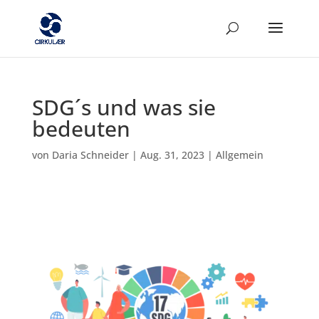
SDG´s und was sie
bedeuten
von
Daria Schneider
|
Aug. 31, 2023
|
Allgemein